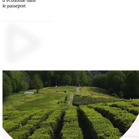
d’économie dans
le passeport
Commander mon passeport