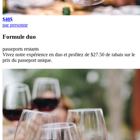
$
40
$
par personne
Formule duo
passeports restants
Vivez notre expérience en duo et profitez de $27.50 de rabais sur le
prix du passeport unique.
Commander
Offrir en cadeau