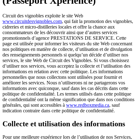
(Passeport Xperience)
Circuit des vignobles exploite le site Web
www.circuitdesvignobles.com
, qui fait la promotion des vignobles,
cidreries et micro-distilleries locales et offre la chance aux
consommateurs de les découvrir ainsi que d’autres services
promotionnels d’agence PRESTATIONS DE SERVICE. Cette
page est utilisée pour informer les visiteurs du site Web concernant
nos politiques en matière de collecte, d’utilisation et de divulgation
des renseignements personnels si quelqu’un décide d’utiliser nos
services, le site Web de Circuit des Vignobles. Si vous choisissez
d’utiliser nos services, vous acceptez la collecte et l’utilisation des
informations en relation avec cette politique. Les informations
personnelles que nous collectons sont utilisées pour fournir et
améliorer les services. Nous n’utiliserons ni ne partagerons vos
informations avec quiconque, sauf dans les cas décrits dans cette
politique de confidentialité. Les termes utilisés dans cette politique
de confidentialité ont la même signification que dans nos conditions
générales, qui sont accessibles à
www.redboxmedia.ca
, sauf
indication contraire dans cette politique de confidentialité.
Collecte et utilisation des informations
Pour une meilleure expérience lors de l’utilisation de nos Services,