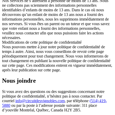
Nos Services ne s’adressent à personne de moins de 13 ans. Nous
ne collectons pas sciemment des informations personnelles
identifiables d’enfants de moins de 13 ans. Dans le cas où nous
découvrons qu’un enfant de moins de 13 ans nous a fourni des
informations personnelles, nous les supprimons immédiatement de
nos serveurs. Si vous êtes un parent ou un tuteur et que vous savez
que votre enfant nous a fourni des informations personnelles,
veuillez nous contacter afin que nous puissions faire les actions
nécessaires.
Modifications de cette politique de confidentialité
Nous pouvons mettre à jour notre politique de confidentialité de
temps à autre. Ainsi, nous vous conseillons de revoir cette page
périodiquement pour tout changement. Nous vous informerons de
tout changement en publiant la nouvelle politique de confidentialité
sur cette page. Ces modifications entrent en vigueur immédiatement,
après leur publication sur cette page.
Nous joindre
Si vous avez des questions ou des suggestions concernant notre
politique de confidentialité, n’hésitez pas à nous contacter. Par
courriel
info@circuitdesvignobles.com
, par téléphone
(514) 419-
5880
ou par la poste à l’adresse postale suivante: 311 place
d’youville Montréal, Québec, Canada H2Y 2B5.