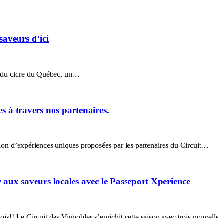
saveurs d’ici
e du cidre du Québec, un…
s à travers nos partenaires.
ction d’expériences uniques proposées par les partenaires du Circuit…
 aux saveurs locales avec le Passeport Xperience
ois!! Le Circuit des Vignobles s’enrichit cette saison avec trois nouvel