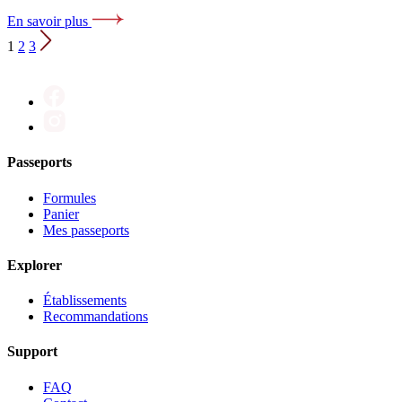
En savoir plus
1
2
3
Passeports
Formules
Panier
Mes passeports
Explorer
Établissements
Recommandations
Support
FAQ