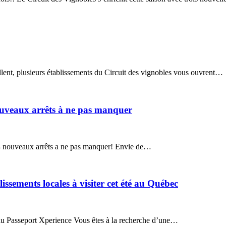
lent, plusieurs établissements du Circuit des vignobles vous ouvrent…
ouveaux arrêts à ne pas manquer
– 4 nouveaux arrêts a ne pas manquer! Envie de…
issements locales à visiter cet été au Québec
 au Passeport Xperience Vous êtes à la recherche d’une…