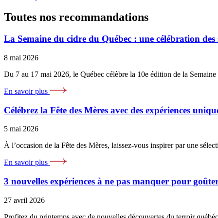
Toutes nos recommandations
La Semaine du cidre du Québec : une célébration des 
8 mai 2026
Du 7 au 17 mai 2026, le Québec célèbre la 10e édition de la Semain
En savoir plus
Célébrez la Fête des Mères avec des expériences unique
5 mai 2026
À l’occasion de la Fête des Mères, laissez-vous inspirer par une séle
En savoir plus
3 nouvelles expériences à ne pas manquer pour goûter
27 avril 2026
Profitez du printemps avec de nouvelles découvertes du terroir québéc