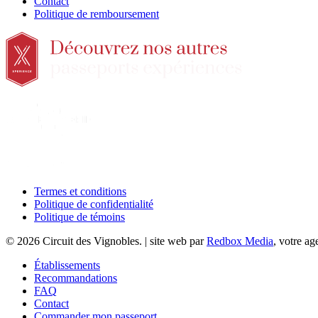
Contact
Politique de remboursement
Termes et conditions
Politique de confidentialité
Politique de témoins
© 2026 Circuit des Vignobles. | site web par
Redbox Media
, votre ag
Close
Établissements
Menu
Recommandations
FAQ
Contact
Commander mon passeport