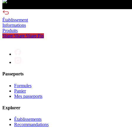
visite sans réservation
Établissement
Informations
Produits
Share
Share
Share
Pin
Passeports
Formules
Panier
Mes passeports
Explorer
Établissements
Recommandations