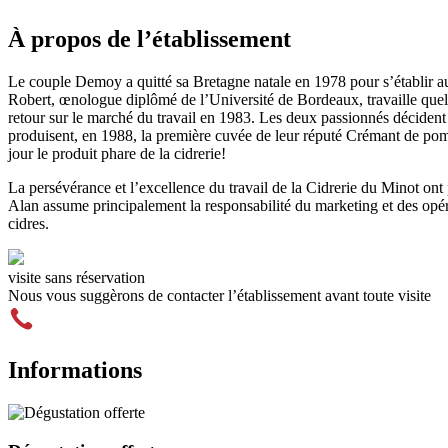
À propos de l’établissement
Le couple Demoy a quitté sa Bretagne natale en 1978 pour s’établir 
Robert, œnologue diplômé de l’Université de Bordeaux, travaille quel
retour sur le marché du travail en 1983. Les deux passionnés décident
produisent, en 1988, la première cuvée de leur réputé Crémant de po
jour le produit phare de la cidrerie!
La persévérance et l’excellence du travail de la Cidrerie du Minot ont p
Alan assume principalement la responsabilité du marketing et des opéra
cidres.
visite sans réservation
Nous vous suggèrons de contacter l’établissement avant toute visite
(450) 247-3111
Informations