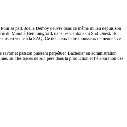
s. Pour sa part, Joëlle Demoy oeuvre dans ce même milieu depuis son
idrerie du Minot à Hemmingford, dans les Cantons du Sud-Ouest. Ils
re mis en vente à la SAQ. Ce délicieux cidre mousseux demeure à ce
ue savoir et passion puissent perpétuer. Bachelier en administration,
e, suit les traces de son père dans la production et l’élaboration des