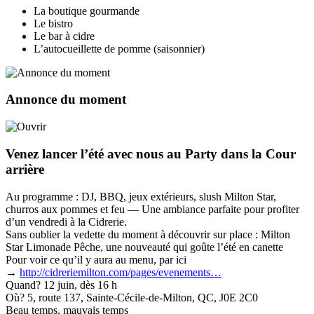
La boutique gourmande
Le bistro
Le bar à cidre
L’autocueillette de pomme (saisonnier)
Annonce du moment
Venez lancer l’été avec nous au Party dans la Cour
arrière
Au programme : DJ, BBQ, jeux extérieurs, slush Milton Star,
churros aux pommes et feu — Une ambiance parfaite pour profiter
d’un vendredi à la Cidrerie.
Sans oublier la vedette du moment à découvrir sur place : Milton
Star Limonade Pêche, une nouveauté qui goûte l’été en canette
Pour voir ce qu’il y aura au menu, par ici
→
http://cidreriemilton.com/pages/evenements…
Quand? 12 juin, dès 16 h
Où? 5, route 137, Sainte-Cécile-de-Milton, QC, J0E 2C0
Beau temps, mauvais temps