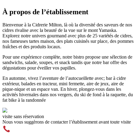
À propos de l’établissement
Bienvenue à la Cidrerie Milton, là où la diversité des saveurs de nos
cidres rivalise avec la beauté de la vue sur le mont Yamaska.
Explorez notre univers gourmand avec plus de 25 variétés de cidres,
nos fameuses tartes maison, des plats cuisinés sur place, des pommes
fraîches et des produits locaux.
Pour une expérience complète, notre bistro propose une sélection de
sandwichs, salade, soupes, et snack tandis que notre bar offre des
dégustations pour éveiller vos papilles.
En automne, vivez l’aventure de l’autocueillette avec; bar à cidre
extérieur, balades en tracteur, mini fermette, aire de jeux, aire de
pique-nique et un espace van. En hiver, plongez-vous dans les
activités hivernales dans nos vergers, du ski de fond à la raquette, du
fat bike à la randonnée
visite sans réservation
Nous vous suggèrons de contacter l’établissement avant toute visite
(450) 777-2442 — poste 0