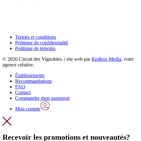
Termes et conditions
Politique de confidentialité
Politique de témoins
© 2026 Circuit des Vignobles. | site web par
Redbox Media
, votre
agence créative.
Close
Établissements
Menu
Recommandations
FAQ
Contact
Commander mon passeport
Mon compte
Recevoir les promotions et nouveautés?