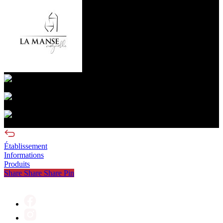
Vignoble La Manse
Estrie
visite sans réservation
Établissement
Informations
Produits
Share
Share
Share
Pin